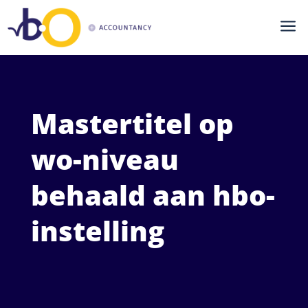
a
Mastertitel op
wo-niveau
behaald aan hbo-
instelling