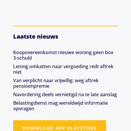
Laatste nieuws
Koopovereenkomst nieuwe woning geen box
3-schuld
Lening omkatten naar vergoeding redt aftrek
niet
Van verplicht naar vrijwillig: weg aftrek
pensioenpremie
Navordering deels vernietigd na te late aanslag
Belastingdienst mag wereldwijd informatie
opvragen
DOWNLOAD APP PLAYSTORE