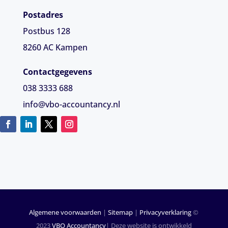
Postadres
Postbus 128
8260 AC Kampen
Contactgegevens
038 3333 688
info@vbo-accountancy.nl
Algemene voorwaarden
|
Sitemap
|
Privacyverklaring
©
2023
VBO Accountancy
| Deze website is ontwikkeld