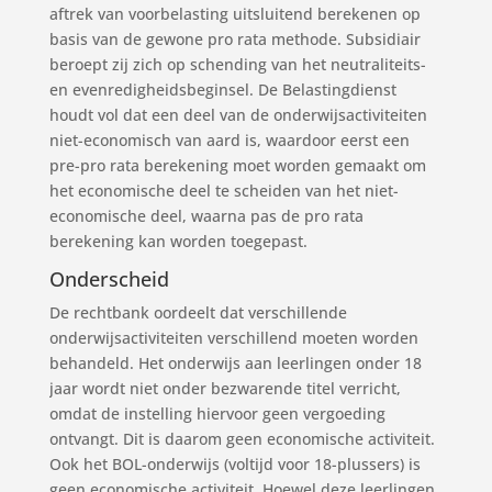
aftrek van voorbelasting uitsluitend berekenen op
basis van de gewone pro rata methode. Subsidiair
beroept zij zich op schending van het neutraliteits-
en evenredigheidsbeginsel. De Belastingdienst
houdt vol dat een deel van de onderwijsactiviteiten
niet-economisch van aard is, waardoor eerst een
pre-pro rata berekening moet worden gemaakt om
het economische deel te scheiden van het niet-
economische deel, waarna pas de pro rata
berekening kan worden toegepast.
Onderscheid
De rechtbank oordeelt dat verschillende
onderwijsactiviteiten verschillend moeten worden
behandeld. Het onderwijs aan leerlingen onder 18
jaar wordt niet onder bezwarende titel verricht,
omdat de instelling hiervoor geen vergoeding
ontvangt. Dit is daarom geen economische activiteit.
Ook het BOL-onderwijs (voltijd voor 18-plussers) is
geen economische activiteit. Hoewel deze leerlingen