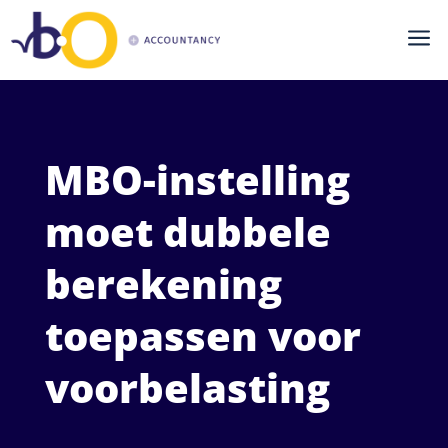
a
MBO-instelling
moet dubbele
berekening
toepassen voor
voorbelasting