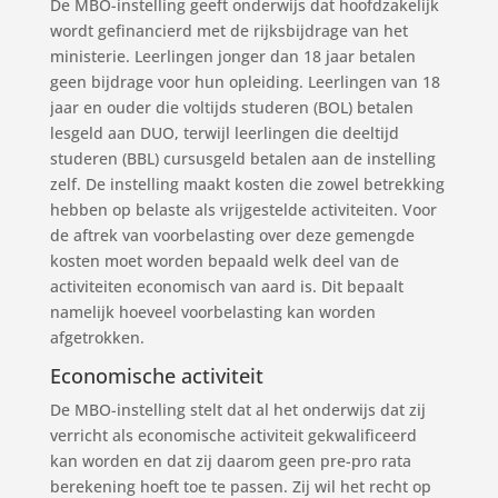
De MBO-instelling geeft onderwijs dat hoofdzakelijk
wordt gefinancierd met de rijksbijdrage van het
ministerie. Leerlingen jonger dan 18 jaar betalen
geen bijdrage voor hun opleiding. Leerlingen van 18
jaar en ouder die voltijds studeren (BOL) betalen
lesgeld aan DUO, terwijl leerlingen die deeltijd
studeren (BBL) cursusgeld betalen aan de instelling
zelf. De instelling maakt kosten die zowel betrekking
hebben op belaste als vrijgestelde activiteiten. Voor
de aftrek van voorbelasting over deze gemengde
kosten moet worden bepaald welk deel van de
activiteiten economisch van aard is. Dit bepaalt
namelijk hoeveel voorbelasting kan worden
afgetrokken.
Economische activiteit
De MBO-instelling stelt dat al het onderwijs dat zij
verricht als economische activiteit gekwalificeerd
kan worden en dat zij daarom geen pre-pro rata
berekening hoeft toe te passen. Zij wil het recht op