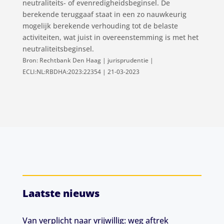
neutraliteits- of evenredigheidsbeginsel. De
berekende teruggaaf staat in een zo nauwkeurig
mogelijk berekende verhouding tot de belaste
activiteiten, wat juist in overeenstemming is met het
neutraliteitsbeginsel.
Bron: Rechtbank Den Haag | jurisprudentie |
ECLI:NL:RBDHA:2023:22354 | 21-03-2023
Laatste nieuws
Van verplicht naar vrijwillig: weg aftrek