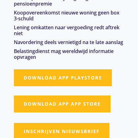
pensioenpremie
Koopovereenkomst nieuwe woning geen box
3-schuld
Lening omkatten naar vergoeding redt aftrek
niet
Navordering deels vernietigd na te late aanslag
Belastingdienst mag wereldwijd informatie
opvragen
DOWNLOAD APP PLAYSTORE
DOWNLOAD APP APP STORE
INSCHRIJVEN NIEUWSBRIEF