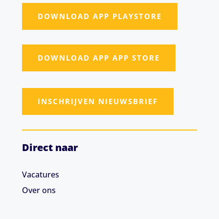
DOWNLOAD APP PLAYSTORE
DOWNLOAD APP APP STORE
INSCHRIJVEN NIEUWSBRIEF
Direct naar
Vacatures
Over ons