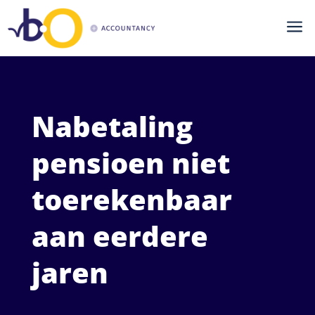
a
Nabetaling
pensioen niet
toerekenbaar
aan eerdere
jaren