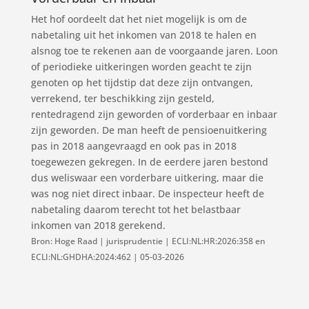
Het hof oordeelt dat het niet mogelijk is om de
nabetaling uit het inkomen van 2018 te halen en
alsnog toe te rekenen aan de voorgaande jaren. Loon
of periodieke uitkeringen worden geacht te zijn
genoten op het tijdstip dat deze zijn ontvangen,
verrekend, ter beschikking zijn gesteld,
rentedragend zijn geworden of vorderbaar en inbaar
zijn geworden. De man heeft de pensioenuitkering
pas in 2018 aangevraagd en ook pas in 2018
toegewezen gekregen. In de eerdere jaren bestond
dus weliswaar een vorderbare uitkering, maar die
was nog niet direct inbaar. De inspecteur heeft de
nabetaling daarom terecht tot het belastbaar
inkomen van 2018 gerekend.
Bron: Hoge Raad | jurisprudentie | ECLI:NL:HR:2026:358 en
ECLI:NL:GHDHA:2024:462 | 05-03-2026