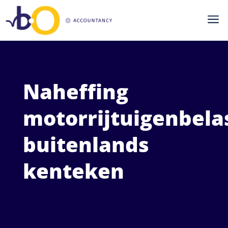
a
Naheffing
motorrijtuigenbela
buitenlands
kenteken