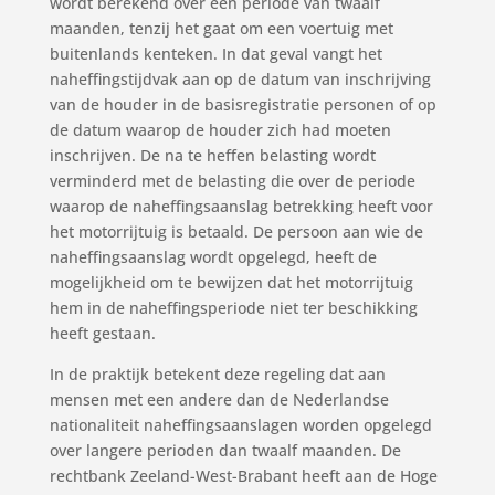
wordt berekend over een periode van twaalf
maanden, tenzij het gaat om een voertuig met
buitenlands kenteken. In dat geval vangt het
naheffingstijdvak aan op de datum van inschrijving
van de houder in de basisregistratie personen of op
de datum waarop de houder zich had moeten
inschrijven. De na te heffen belasting wordt
verminderd met de belasting die over de periode
waarop de naheffingsaanslag betrekking heeft voor
het motorrijtuig is betaald. De persoon aan wie de
naheffingsaanslag wordt opgelegd, heeft de
mogelijkheid om te bewijzen dat het motorrijtuig
hem in de naheffingsperiode niet ter beschikking
heeft gestaan.
In de praktijk betekent deze regeling dat aan
mensen met een andere dan de Nederlandse
nationaliteit naheffingsaanslagen worden opgelegd
over langere perioden dan twaalf maanden. De
rechtbank Zeeland-West-Brabant heeft aan de Hoge