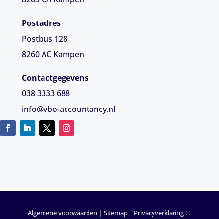
Postadres
Postbus 128
8260 AC Kampen
Contactgegevens
038 3333 688
info@vbo-accountancy.nl
Algemene voorwaarden
|
Sitemap
|
Privacyverklaring
©