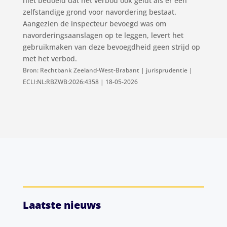
niet bedoeld dat het verbod ook geldt als er een
zelfstandige grond voor navordering bestaat.
Aangezien de inspecteur bevoegd was om
navorderingsaanslagen op te leggen, levert het
gebruikmaken van deze bevoegdheid geen strijd op
met het verbod.
Bron: Rechtbank Zeeland-West-Brabant | jurisprudentie |
ECLI:NL:RBZWB:2026:4358 | 18-05-2026
Laatste nieuws