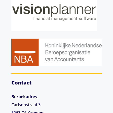
Contact
Bezoekadres
Carlsonstraat 3
8263 CA
Kampen