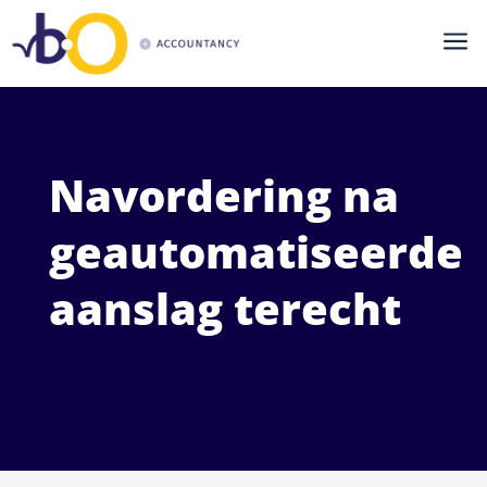
a
Navordering na
geautomatiseerde
aanslag terecht