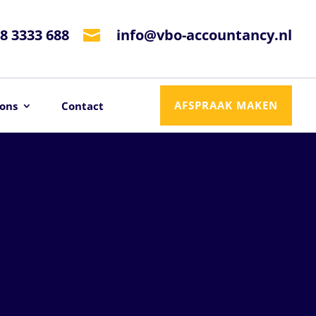
8 3333 688
info@vbo-accountancy.nl

AFSPRAAK MAKEN
ons
Contact