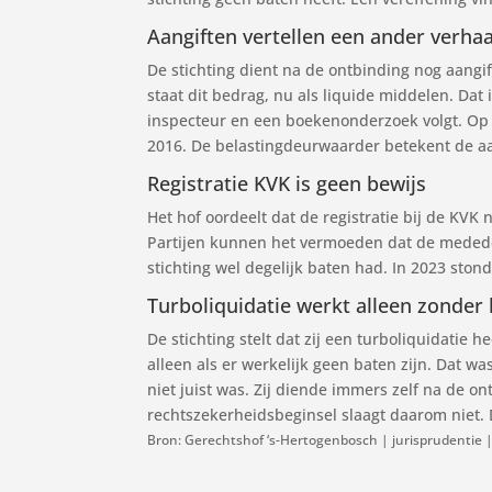
Aangiften vertellen een ander verhaa
De stichting dient na de ontbinding nog aangif
staat dit bedrag, nu als liquide middelen. Dat
inspecteur en een boekenonderzoek volgt. Op
2016. De belastingdeurwaarder betekent de a
Registratie KVK is geen bewijs
Het hof oordeelt dat de registratie bij de KVK
Partijen kunnen het vermoeden dat de mededeli
stichting wel degelijk baten had. In 2023 st
Turboliquidatie werkt alleen zonder
De stichting stelt dat zij een turboliquidatie 
alleen als er werkelijk geen baten zijn. Dat 
niet juist was. Zij diende immers zelf na de o
rechtszekerheidsbeginsel slaagt daarom niet.
Bron: Gerechtshof ‘s-Hertogenbosch | jurisprudentie