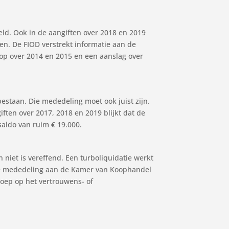
meld. Ook in de aangiften over 2018 en 2019
ben. De FIOD verstrekt informatie aan de
op over 2014 en 2015 en een aanslag over
bestaan. Die mededeling moet ook juist zijn.
ften over 2017, 2018 en 2019 blijkt dat de
aldo van ruim € 19.000.
n niet is vereffend. Een turboliquidatie werkt
at de mededeling aan de Kamer van Koophandel
eroep op het vertrouwens- of