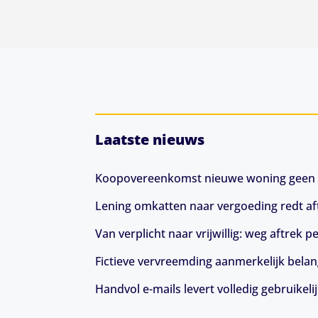
Laatste nieuws
Koopovereenkomst nieuwe woning geen 
Lening omkatten naar vergoeding redt aft
Van verplicht naar vrijwillig: weg aftrek
Fictieve vervreemding aanmerkelijk belang
Handvol e-mails levert volledig gebruikeli