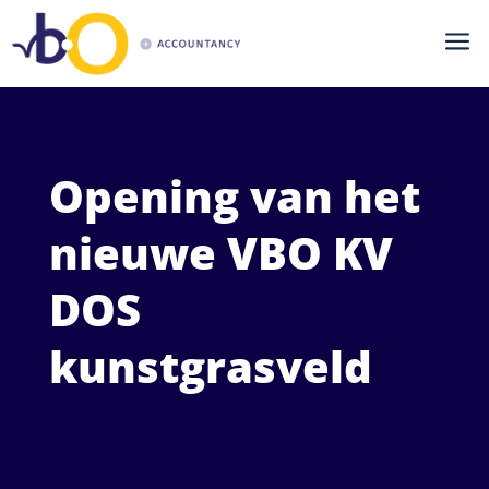
a
Opening van het
nieuwe VBO KV
DOS
kunstgrasveld