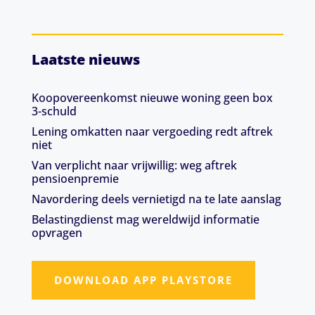
Laatste nieuws
Koopovereenkomst nieuwe woning geen box
3-schuld
Lening omkatten naar vergoeding redt aftrek
niet
Van verplicht naar vrijwillig: weg aftrek
pensioenpremie
Navordering deels vernietigd na te late aanslag
Belastingdienst mag wereldwijd informatie
opvragen
DOWNLOAD APP PLAYSTORE