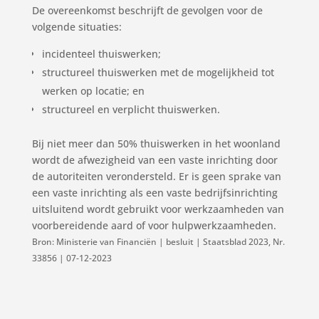
De overeenkomst beschrijft de gevolgen voor de
volgende situaties:
incidenteel thuiswerken;
structureel thuiswerken met de mogelijkheid tot
werken op locatie; en
structureel en verplicht thuiswerken.
Bij niet meer dan 50% thuiswerken in het woonland
wordt de afwezigheid van een vaste inrichting door
de autoriteiten verondersteld. Er is geen sprake van
een vaste inrichting als een vaste bedrijfsinrichting
uitsluitend wordt gebruikt voor werkzaamheden van
voorbereidende aard of voor hulpwerkzaamheden.
Bron: Ministerie van Financiën | besluit | Staatsblad 2023, Nr.
33856 | 07-12-2023