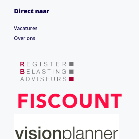
Direct naar
Vacatures
Over ons