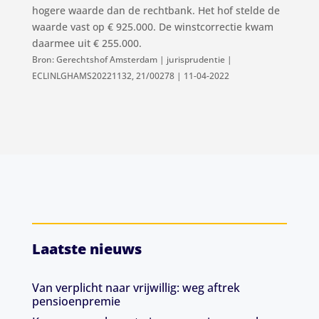
hogere waarde dan de rechtbank. Het hof stelde de
waarde vast op € 925.000. De winstcorrectie kwam
daarmee uit € 255.000.
Bron: Gerechtshof Amsterdam | jurisprudentie |
ECLINLGHAMS20221132, 21/00278 | 11-04-2022
Laatste nieuws
Van verplicht naar vrijwillig: weg aftrek
pensioenpremie