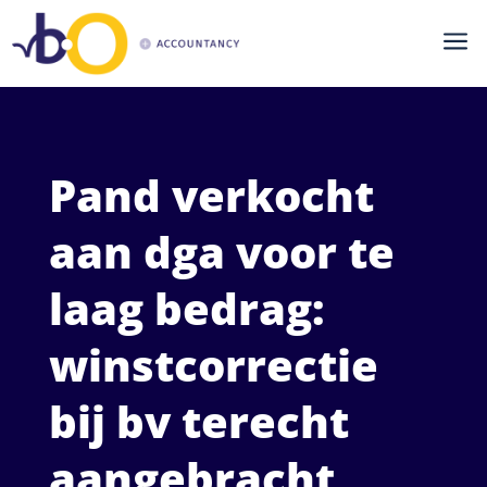
a
Pand verkocht
aan dga voor te
laag bedrag:
winstcorrectie
bij bv terecht
aangebracht