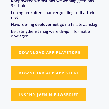
Koopovereenkomst nieuwe woning geen box
3-schuld
Lening omkatten naar vergoeding redt aftrek
niet
Navordering deels vernietigd na te late aanslag
Belastingdienst mag wereldwijd informatie
opvragen
DOWNLOAD APP PLAYSTORE
DOWNLOAD APP APP STORE
INSCHRIJVEN NIEUWSBRIEF