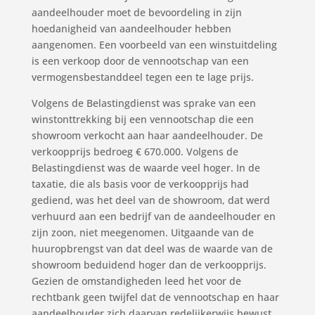
aandeelhouder moet de bevoordeling in zijn
hoedanigheid van aandeelhouder hebben
aangenomen. Een voorbeeld van een winstuitdeling
is een verkoop door de vennootschap van een
vermogensbestanddeel tegen een te lage prijs.
Volgens de Belastingdienst was sprake van een
winstonttrekking bij een vennootschap die een
showroom verkocht aan haar aandeelhouder. De
verkoopprijs bedroeg € 670.000. Volgens de
Belastingdienst was de waarde veel hoger. In de
taxatie, die als basis voor de verkoopprijs had
gediend, was het deel van de showroom, dat werd
verhuurd aan een bedrijf van de aandeelhouder en
zijn zoon, niet meegenomen. Uitgaande van de
huuropbrengst van dat deel was de waarde van de
showroom beduidend hoger dan de verkoopprijs.
Gezien de omstandigheden leed het voor de
rechtbank geen twijfel dat de vennootschap en haar
aandeelhouder zich daarvan redelijkerwijs bewust