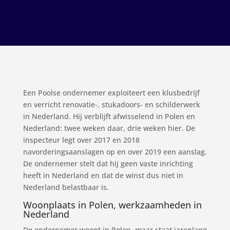
Een Poolse ondernemer exploiteert een klusbedrijf
en verricht renovatie-, stukadoors- en schilderwerk
in Nederland. Hij verblijft afwisselend in Polen en
Nederland: twee weken daar, drie weken hier. De
inspecteur legt over 2017 en 2018
navorderingsaanslagen op en over 2019 een aanslag.
De ondernemer stelt dat hij geen vaste inrichting
heeft in Nederland en dat de winst dus niet in
Nederland belastbaar is.
Woonplaats in Polen, werkzaamheden in
Nederland
De ondernemer woont in Polen, maar staat jarenlang