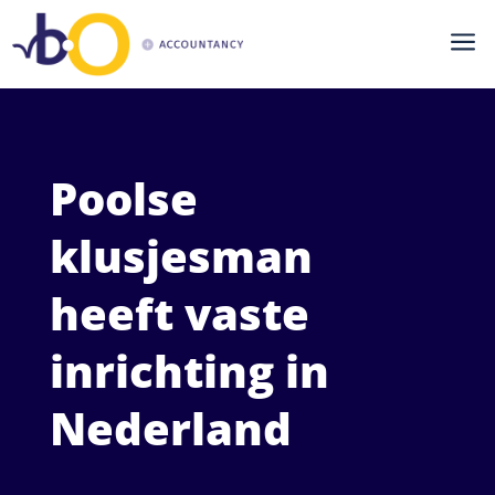
a
Poolse
klusjesman
heeft vaste
inrichting in
Nederland