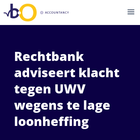
a
Rechtbank
adviseert klacht
tegen UWV
wegens te lage
loonheffing