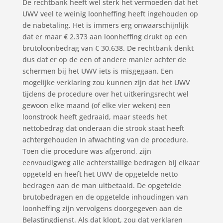
De rechtbank heeft wel sterk het vermoeden dat het
UWV veel te weinig loonheffing heeft ingehouden op
de nabetaling. Het is immers erg onwaarschijnlijk
dat er maar € 2.373 aan loonheffing drukt op een
brutoloonbedrag van € 30.638. De rechtbank denkt
dus dat er op de een of andere manier achter de
schermen bij het UWV iets is misgegaan. Een
mogelijke verklaring zou kunnen zijn dat het UWV
tijdens de procedure over het uitkeringsrecht wel
gewoon elke maand (of elke vier weken) een
loonstrook heeft gedraaid, maar steeds het
nettobedrag dat onderaan die strook staat heeft
achtergehouden in afwachting van de procedure.
Toen die procedure was afgerond, zijn
eenvoudigweg alle achterstallige bedragen bij elkaar
opgeteld en heeft het UWV de opgetelde netto
bedragen aan de man uitbetaald. De opgetelde
brutobedragen en de opgetelde inhoudingen van
loonheffing zijn vervolgens doorgegeven aan de
Belastingdienst. Als dat klopt, zou dat verklaren