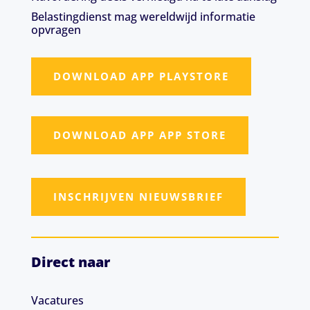
Belastingdienst mag wereldwijd informatie
opvragen
DOWNLOAD APP PLAYSTORE
DOWNLOAD APP APP STORE
INSCHRIJVEN NIEUWSBRIEF
Direct naar
Vacatures