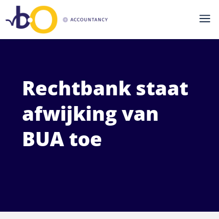
a
Rechtbank staat
afwijking van
BUA toe