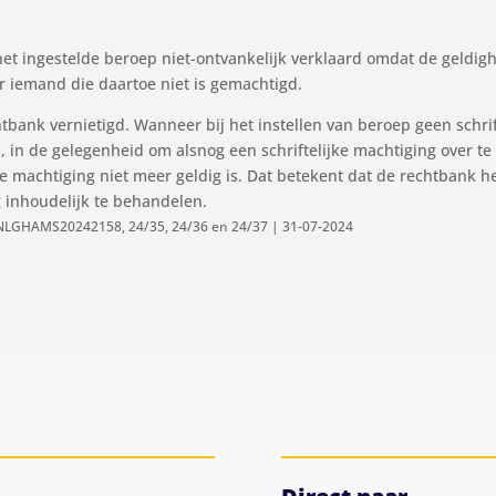
et ingestelde beroep niet-ontvankelijk verklaard omdat de geldig
r iemand die daartoe niet is gemachtigd.
ank vernietigd. Wanneer bij het instellen van beroep geen schrift
, in de gelegenheid om alsnog een schriftelijke machtiging over te
e machtiging niet meer geldig is. Dat betekent dat de rechtbank he
 inhoudelijk te behandelen.
INLGHAMS20242158, 24/35, 24/36 en 24/37 | 31-07-2024