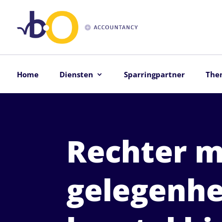
Home
Diensten
Sparringpartner
The
Rechter 
gelegenhe