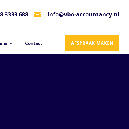
8 3333 688
info@vbo-accountancy.nl

AFSPRAAK MAKEN
ons
Contact