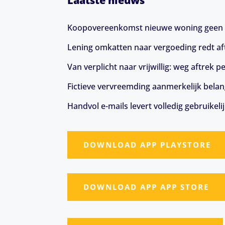
Laatste nieuws
Koopovereenkomst nieuwe woning geen 
Lening omkatten naar vergoeding redt aft
Van verplicht naar vrijwillig: weg aftrek
Fictieve vervreemding aanmerkelijk belang
Handvol e-mails levert volledig gebruikeli
DOWNLOAD APP PLAYSTORE
DOWNLOAD APP APP STORE