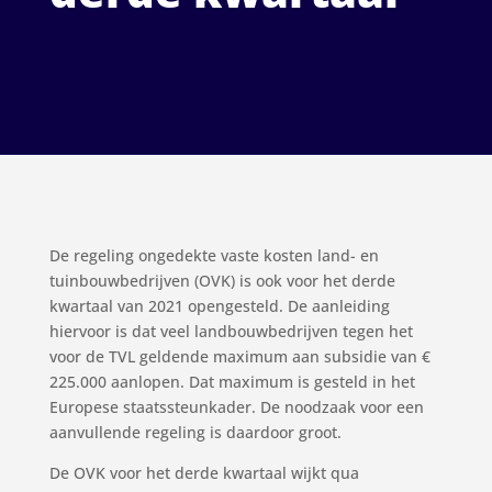
De regeling ongedekte vaste kosten land- en
tuinbouwbedrijven (OVK) is ook voor het derde
kwartaal van 2021 opengesteld. De aanleiding
hiervoor is dat veel landbouwbedrijven tegen het
voor de TVL geldende maximum aan subsidie van €
225.000 aanlopen. Dat maximum is gesteld in het
Europese staatssteunkader. De noodzaak voor een
aanvullende regeling is daardoor groot.
De OVK voor het derde kwartaal wijkt qua