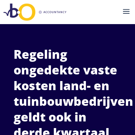
a
Regeling
ongedekte vaste
kosten land- en
tuinbouwbedrijven
geldt ook in
derde kwartaal