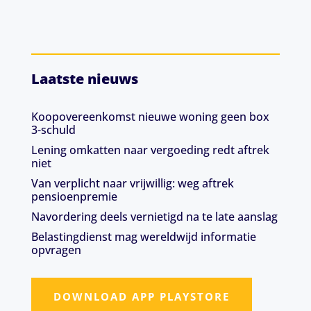
Laatste nieuws
Koopovereenkomst nieuwe woning geen box
3-schuld
Lening omkatten naar vergoeding redt aftrek
niet
Van verplicht naar vrijwillig: weg aftrek
pensioenpremie
Navordering deels vernietigd na te late aanslag
Belastingdienst mag wereldwijd informatie
opvragen
DOWNLOAD APP PLAYSTORE