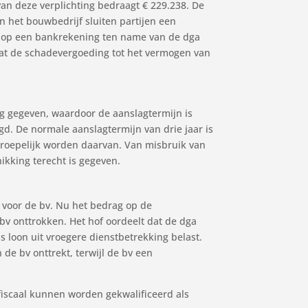
an deze verplichting bedraagt € 229.238. De
 het bouwbedrijf sluiten partijen een
rt op een bankrekening ten name van de dga
dat de schadevergoeding tot het vermogen van
ng gegeven, waardoor de aanslagtermijn is
egd. De normale aanslagtermijn van drie jaar is
rroepelijk worden daarvan. Van misbruik van
ikking terecht is gegeven.
 voor de bv. Nu het bedrag op de
 bv onttrokken. Het hof oordeelt dat de dga
s loon uit vroegere dienstbetrekking belast.
 de bv onttrekt, terwijl de bv een
iscaal kunnen worden gekwalificeerd als