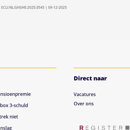
 | ECLI:NL:GHSHE:2025:3545 | 09-12-2025
Direct naar
 pensioenpremie
Vacatures
Over ons
box 3-schuld
rek niet
anslag