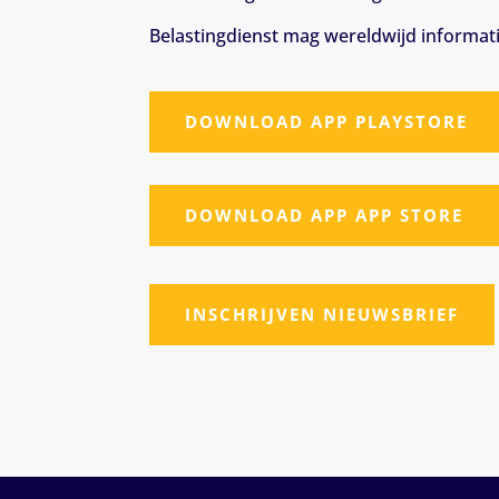
Belastingdienst mag wereldwijd informat
DOWNLOAD APP PLAYSTORE
DOWNLOAD APP APP STORE
INSCHRIJVEN NIEUWSBRIEF