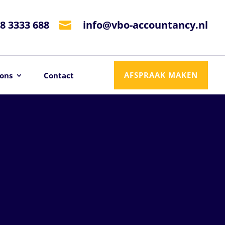
8 3333 688
info@vbo-accountancy.nl

AFSPRAAK MAKEN
ons
Contact