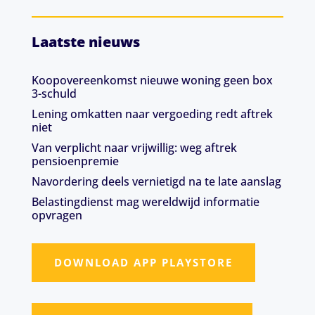
Laatste nieuws
Koopovereenkomst nieuwe woning geen box
3-schuld
Lening omkatten naar vergoeding redt aftrek
niet
Van verplicht naar vrijwillig: weg aftrek
pensioenpremie
Navordering deels vernietigd na te late aanslag
Belastingdienst mag wereldwijd informatie
opvragen
DOWNLOAD APP PLAYSTORE