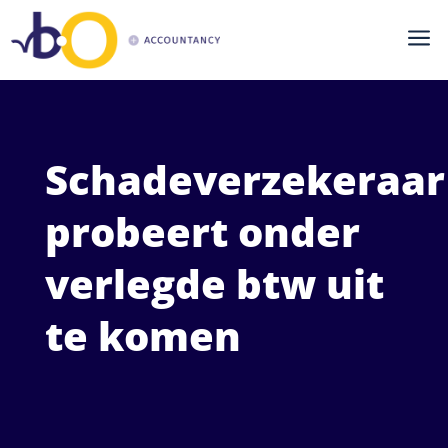
a
Schadeverzekeraar
probeert onder
verlegde btw uit
te komen