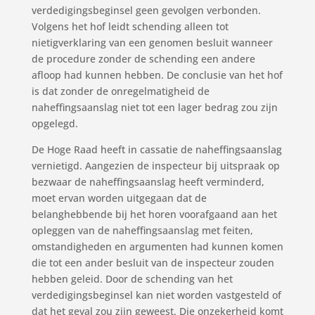
verdedigingsbeginsel geen gevolgen verbonden.
Volgens het hof leidt schending alleen tot
nietigverklaring van een genomen besluit wanneer
de procedure zonder de schending een andere
afloop had kunnen hebben. De conclusie van het hof
is dat zonder de onregelmatigheid de
naheffingsaanslag niet tot een lager bedrag zou zijn
opgelegd.
De Hoge Raad heeft in cassatie de naheffingsaanslag
vernietigd. Aangezien de inspecteur bij uitspraak op
bezwaar de naheffingsaanslag heeft verminderd,
moet ervan worden uitgegaan dat de
belanghebbende bij het horen voorafgaand aan het
opleggen van de naheffingsaanslag met feiten,
omstandigheden en argumenten had kunnen komen
die tot een ander besluit van de inspecteur zouden
hebben geleid. Door de schending van het
verdedigingsbeginsel kan niet worden vastgesteld of
dat het geval zou zijn geweest. Die onzekerheid komt