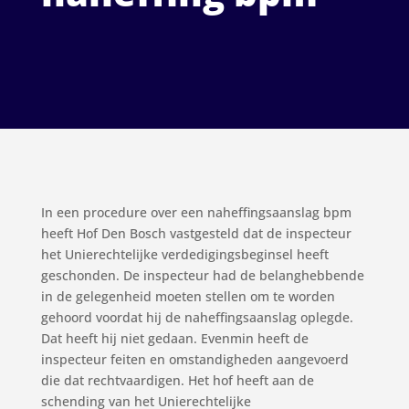
In een procedure over een naheffingsaanslag bpm
heeft Hof Den Bosch vastgesteld dat de inspecteur
het Unierechtelijke verdedigingsbeginsel heeft
geschonden. De inspecteur had de belanghebbende
in de gelegenheid moeten stellen om te worden
gehoord voordat hij de naheffingsaanslag oplegde.
Dat heeft hij niet gedaan. Evenmin heeft de
inspecteur feiten en omstandigheden aangevoerd
die dat rechtvaardigen. Het hof heeft aan de
schending van het Unierechtelijke