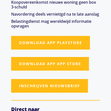
Koopovereenkomst nieuwe woning geen box
3-schuld
Navordering deels vernietigd na te late aanslag
Belastingdienst mag wereldwijd informatie
opvragen
DOWNLOAD APP PLAYSTORE
DOWNLOAD APP APP STORE
INSCHRIJVEN NIEUWSBRIEF
Direct naar