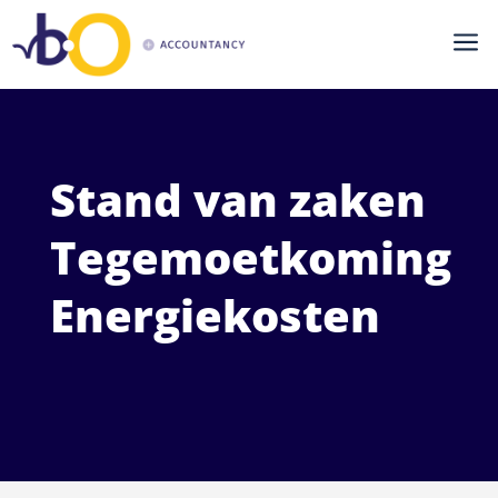
a
Stand van zaken
Tegemoetkoming
Energiekosten