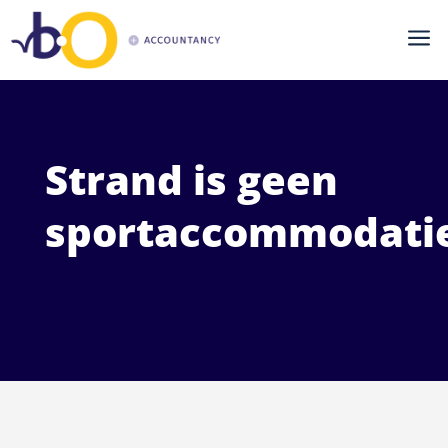
a
Strand is geen
sportaccommodati