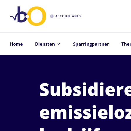
Home
Diensten
Sparringpartner
The
Subsidier
emissielo