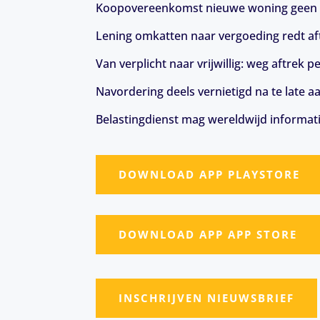
Koopovereenkomst nieuwe woning geen 
Lening omkatten naar vergoeding redt aft
Van verplicht naar vrijwillig: weg aftrek
Navordering deels vernietigd na te late a
Belastingdienst mag wereldwijd informat
DOWNLOAD APP PLAYSTORE
DOWNLOAD APP APP STORE
INSCHRIJVEN NIEUWSBRIEF