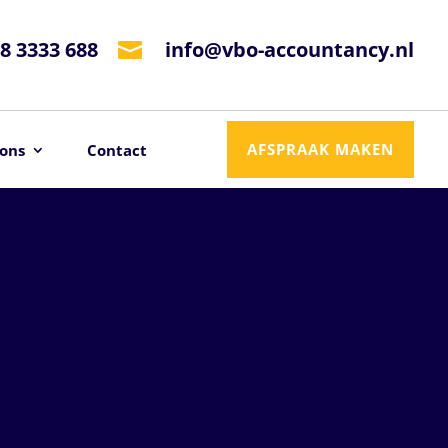
8 3333 688
info@vbo-accountancy.nl

AFSPRAAK MAKEN
ons
Contact