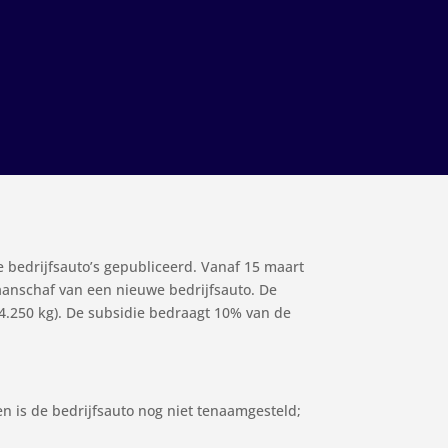
e bedrijfsauto’s gepubliceerd. Vanaf 15 maart
 aanschaf van een nieuwe bedrijfsauto. De
ot 4.250 kg). De subsidie bedraagt 10% van de
 is de bedrijfsauto nog niet tenaamgesteld;