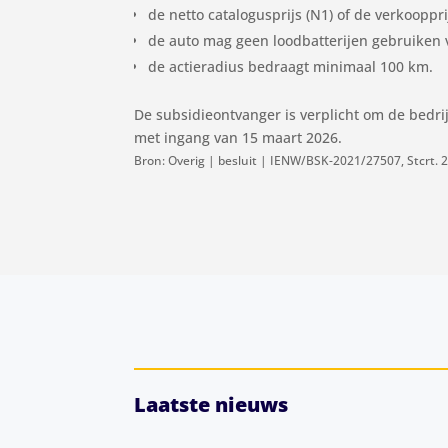
de netto catalogusprijs (N1) of de verkooppr
de auto mag geen loodbatterijen gebruiken v
de actieradius bedraagt minimaal 100 km.
De subsidieontvanger is verplicht om de bedri
met ingang van 15 maart 2026.
Bron: Overig | besluit | IENW/BSK-2021/27507, Stcrt. 
Laatste nieuws