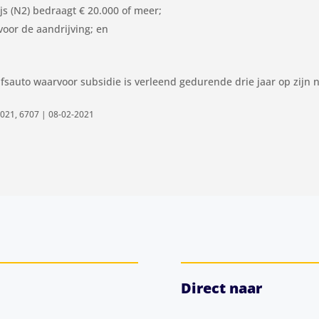
ijs (N2) bedraagt € 20.000 of meer;
oor de aandrijving; en
jfsauto waarvoor subsidie is verleend gedurende drie jaar op zijn 
2021, 6707 | 08-02-2021
Direct naar