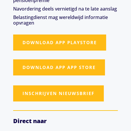
pensioenpremie
Navordering deels vernietigd na te late aanslag
Belastingdienst mag wereldwijd informatie
opvragen
DOWNLOAD APP PLAYSTORE
DOWNLOAD APP APP STORE
INSCHRIJVEN NIEUWSBRIEF
Direct naar