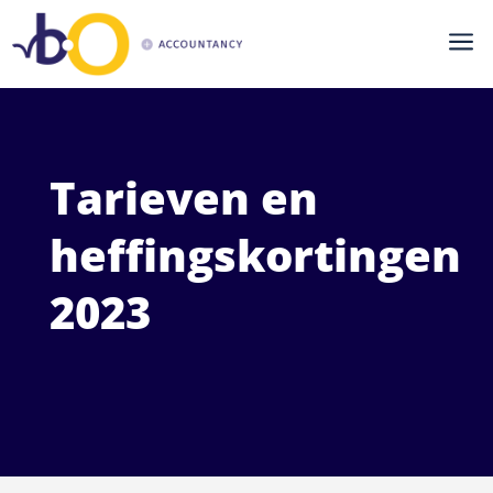
a
Tarieven en
heffingskortingen
2023