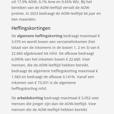
uit 17,9% AOW, 0,1% Anw en 9,65% Wlz. Bij het
bereiken van de AOW-leeftijd vervalt de AOW-
premie. In 2023 bedraagt de AOW-leeftijd 66 jaar en
tien maanden.
Heffingskortingen
De
algemene heffingskorting
bedraagt maximaal €
3.070 en wordt boven een verzamelinkomen (het
totaal van de inkomens in de boxen 1, 2 en 3) van €
22.660 afgebouwd tot nihil. De afbouw bedraagt
6,095% van het inkomen boven € 22.660. Voor
mensen, die de AOW-leeftijd hebben bereikt,
bedraagt de algemene heffingskorting maximaal €
1.583 en bedraagt de afbouw 3,141%. Vanaf een
inkomen van € 73.031 is de algemene
heffingskorting nihil.
De
arbeidskorting
bedraagt maximaal € 5.052 voor
mensen die jonger zijn dan de AOW-leeftijd. Voor
mensen die de AOW-leeftijd hebben bereikt