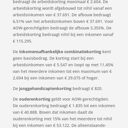
bedraagt de arbeidskorting maximaal € 2.604. De
arbeidskorting wordt afgebouwd tot nihil vanaf een
arbeidsinkomen van € 37.691. De afbouw bedraagt
6,51% van het arbeidsinkomen boven € 37.691. Voor
AOW-gerechtigden bedraagt de afbouw 3,355%. De
arbeidskorting bedraagt nihil bij een inkomen vanaf
€ 115.295.
De
inkomensafhankelijke combinatiekorting
kent
geen basisbedrag. De korting start bij een
arbeidsinkomen van € 5.547 en loopt op met 11,45%
van het meerdere inkomen tot een maximum van €
2.694 bij een inkomen van € 29.075 of hoger.
De
jonggehandicaptenkorting
bedraagt € 820.
De
ouderenkorting
geldt voor AOW-gerechtigden.
De ouderenkorting bedraagt € 1.835 tot een inkomen
van € 40.888. Boven dat inkomen daalt de
ouderenkorting met 15% van het meerdere tot nihil
bij een inkomen van € 53.122. De alleenstaande-