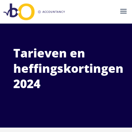
a
Tarieven en
heffingskortingen
2024