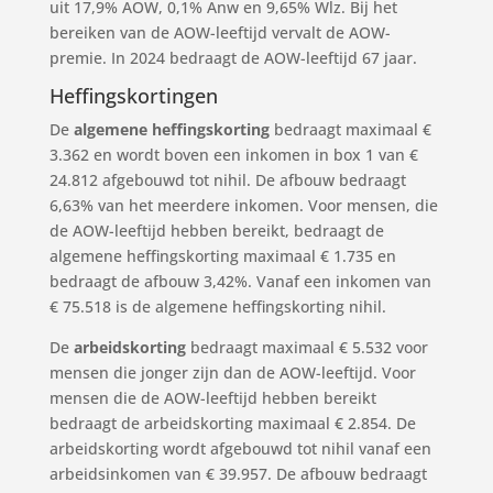
uit 17,9% AOW, 0,1% Anw en 9,65% Wlz. Bij het
bereiken van de AOW-leeftijd vervalt de AOW-
premie. In 2024 bedraagt de AOW-leeftijd 67 jaar.
Heffingskortingen
De
algemene heffingskorting
bedraagt maximaal €
3.362 en wordt boven een inkomen in box 1 van €
24.812 afgebouwd tot nihil. De afbouw bedraagt
6,63% van het meerdere inkomen. Voor mensen, die
de AOW-leeftijd hebben bereikt, bedraagt de
algemene heffingskorting maximaal € 1.735 en
bedraagt de afbouw 3,42%. Vanaf een inkomen van
€ 75.518 is de algemene heffingskorting nihil.
De
arbeidskorting
bedraagt maximaal € 5.532 voor
mensen die jonger zijn dan de AOW-leeftijd. Voor
mensen die de AOW-leeftijd hebben bereikt
bedraagt de arbeidskorting maximaal € 2.854. De
arbeidskorting wordt afgebouwd tot nihil vanaf een
arbeidsinkomen van € 39.957. De afbouw bedraagt