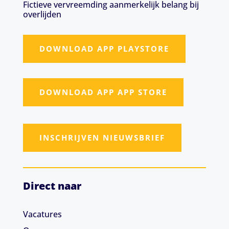
Fictieve vervreemding aanmerkelijk belang bij
overlijden
DOWNLOAD APP PLAYSTORE
DOWNLOAD APP APP STORE
INSCHRIJVEN NIEUWSBRIEF
Direct naar
Vacatures