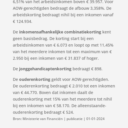
6,51% van het arbeidsinkomen boven € 39.957. Voor
AOW-gerechtigden bedraagt de afbouw 3,358%. De
arbeidskorting bedraagt nihil bij een inkomen vanaf
€ 124.934.
De
inkomensafhankelijke combinatiekorting
kent
geen basisbedrag. De korting start bij een
arbeidsinkomen van € 6.073 en loopt op met 11,45%
van het meerdere inkomen tot een maximum van €
2.950 bij een inkomen van € 31.837 of hoger.
De
jonggehandicaptenkorting
bedraagt € 898.
De
ouderenkorting
geldt voor AOW-gerechtigden.
De ouderenkorting bedraagt € 2.010 tot een inkomen
van € 44.770. Boven dat inkomen daalt de
ouderenkorting met 15% van het meerdere tot nihil
bij een inkomen van € 58.170. De alleenstaande-
ouderenkorting bedraagt € 524.
Bron: Ministerie van Financiën | publicatie | 01-01-2024