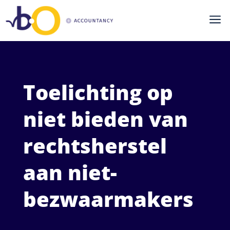
a
Toelichting op
niet bieden van
rechtsherstel
aan niet-
bezwaarmakers