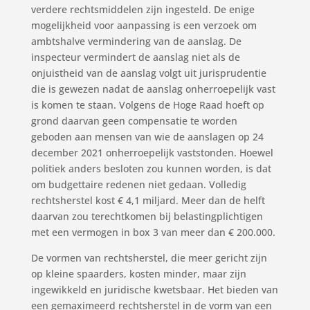
verdere rechtsmiddelen zijn ingesteld. De enige
mogelijkheid voor aanpassing is een verzoek om
ambtshalve vermindering van de aanslag. De
inspecteur vermindert de aanslag niet als de
onjuistheid van de aanslag volgt uit jurisprudentie
die is gewezen nadat de aanslag onherroepelijk vast
is komen te staan. Volgens de Hoge Raad hoeft op
grond daarvan geen compensatie te worden
geboden aan mensen van wie de aanslagen op 24
december 2021 onherroepelijk vaststonden. Hoewel
politiek anders besloten zou kunnen worden, is dat
om budgettaire redenen niet gedaan. Volledig
rechtsherstel kost € 4,1 miljard. Meer dan de helft
daarvan zou terechtkomen bij belastingplichtigen
met een vermogen in box 3 van meer dan € 200.000.
De vormen van rechtsherstel, die meer gericht zijn
op kleine spaarders, kosten minder, maar zijn
ingewikkeld en juridische kwetsbaar. Het bieden van
een gemaximeerd rechtsherstel in de vorm van een