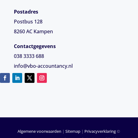
Postadres
Postbus 128
8260 AC Kampen
Contactgegevens
038 3333 688
info@vbo-accountancy.nl
Algemene voorwaarden
|
Sitemap
|
Privacyverklaring
©