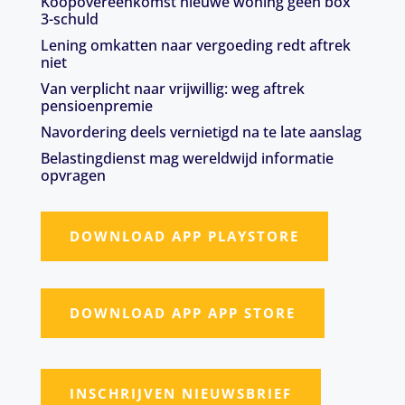
Koopovereenkomst nieuwe woning geen box
3-schuld
Lening omkatten naar vergoeding redt aftrek
niet
Van verplicht naar vrijwillig: weg aftrek
pensioenpremie
Navordering deels vernietigd na te late aanslag
Belastingdienst mag wereldwijd informatie
opvragen
DOWNLOAD APP PLAYSTORE
DOWNLOAD APP APP STORE
INSCHRIJVEN NIEUWSBRIEF