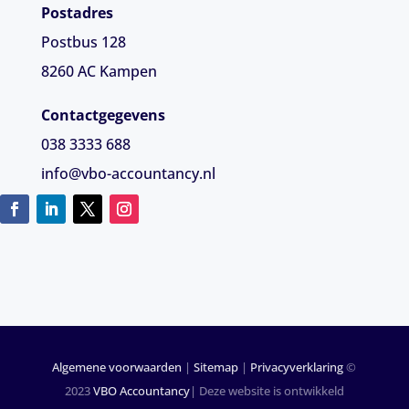
Postadres
Postbus 128
8260 AC Kampen
Contactgegevens
038 3333 688
info@vbo-accountancy.nl
Algemene voorwaarden
|
Sitemap
|
Privacyverklaring
©
2023
VBO Accountancy
| Deze website is ontwikkeld