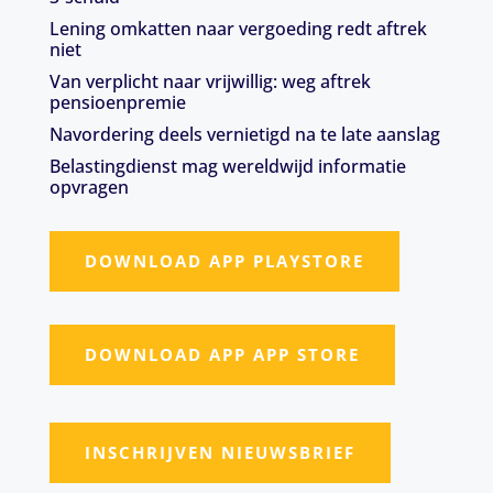
Lening omkatten naar vergoeding redt aftrek
niet
Van verplicht naar vrijwillig: weg aftrek
pensioenpremie
Navordering deels vernietigd na te late aanslag
Belastingdienst mag wereldwijd informatie
opvragen
DOWNLOAD APP PLAYSTORE
DOWNLOAD APP APP STORE
INSCHRIJVEN NIEUWSBRIEF