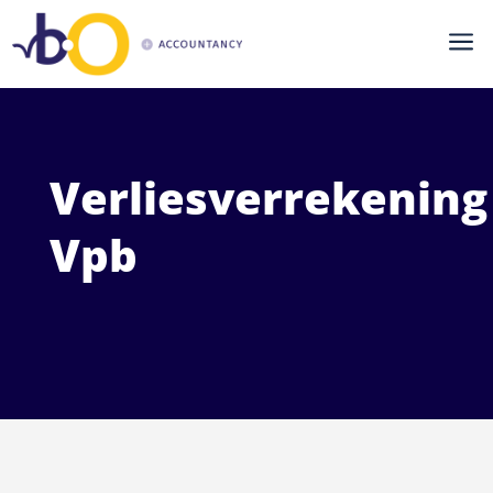
a
Verliesverrekening
Vpb