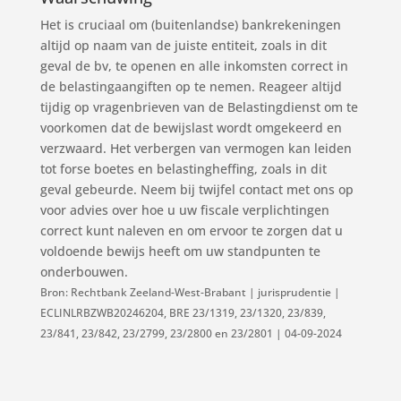
Het is cruciaal om (buitenlandse) bankrekeningen
altijd op naam van de juiste entiteit, zoals in dit
geval de bv, te openen en alle inkomsten correct in
de belastingaangiften op te nemen. Reageer altijd
tijdig op vragenbrieven van de Belastingdienst om te
voorkomen dat de bewijslast wordt omgekeerd en
verzwaard. Het verbergen van vermogen kan leiden
tot forse boetes en belastingheffing, zoals in dit
geval gebeurde. Neem bij twijfel contact met ons op
voor advies over hoe u uw fiscale verplichtingen
correct kunt naleven en om ervoor te zorgen dat u
voldoende bewijs heeft om uw standpunten te
onderbouwen.
Bron: Rechtbank Zeeland-West-Brabant | jurisprudentie |
ECLINLRBZWB20246204, BRE 23/1319, 23/1320, 23/839,
23/841, 23/842, 23/2799, 23/2800 en 23/2801 | 04-09-2024