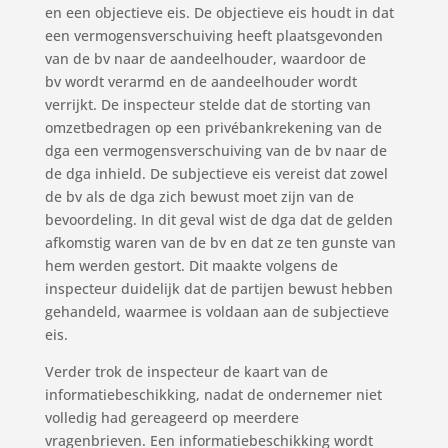
en een objectieve eis. De objectieve eis houdt in dat
een vermogensverschuiving heeft plaatsgevonden
van de bv naar de aandeelhouder, waardoor de
bv wordt verarmd en de aandeelhouder wordt
verrijkt. De inspecteur stelde dat de storting van
omzetbedragen op een privébankrekening van de
dga een vermogensverschuiving van de bv naar de
de dga inhield. De subjectieve eis vereist dat zowel
de bv als de dga zich bewust moet zijn van de
bevoordeling. In dit geval wist de dga dat de gelden
afkomstig waren van de bv en dat ze ten gunste van
hem werden gestort. Dit maakte volgens de
inspecteur duidelijk dat de partijen bewust hebben
gehandeld, waarmee is voldaan aan de subjectieve
eis.
Verder trok de inspecteur de kaart van de
informatiebeschikking, nadat de ondernemer niet
volledig had gereageerd op meerdere
vragenbrieven. Een informatiebeschikking wordt