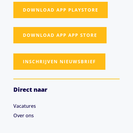
DOWNLOAD APP PLAYSTORE
DOWNLOAD APP APP STORE
INSCHRIJVEN NIEUWSBRIEF
Direct naar
Vacatures
Over ons