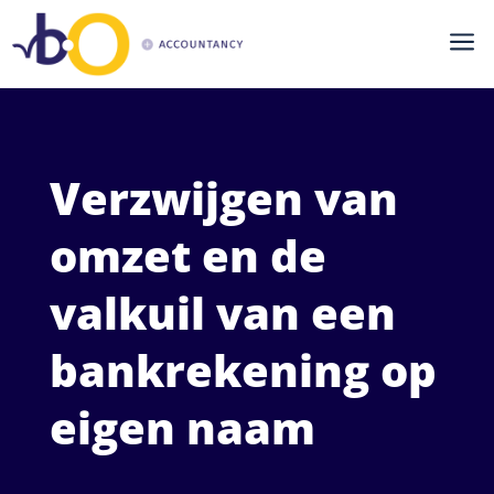
a
Verzwijgen van
omzet en de
valkuil van een
bankrekening op
eigen naam