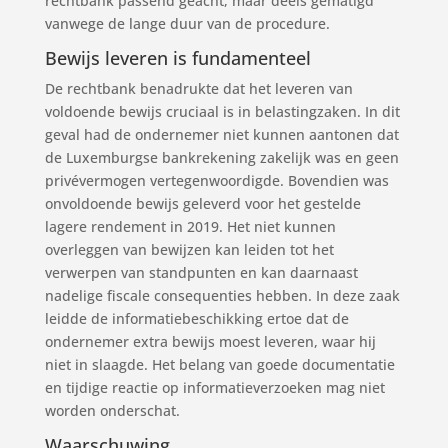
rechtbank passend geacht, maar deels gematigd
vanwege de lange duur van de procedure.
Bewijs leveren is fundamenteel
De rechtbank benadrukte dat het leveren van
voldoende bewijs cruciaal is in belastingzaken. In dit
geval had de ondernemer niet kunnen aantonen dat
de Luxemburgse bankrekening zakelijk was en geen
privévermogen vertegenwoordigde. Bovendien was
onvoldoende bewijs geleverd voor het gestelde
lagere rendement in 2019. Het niet kunnen
overleggen van bewijzen kan leiden tot het
verwerpen van standpunten en kan daarnaast
nadelige fiscale consequenties hebben. In deze zaak
leidde de informatiebeschikking ertoe dat de
ondernemer extra bewijs moest leveren, waar hij
niet in slaagde. Het belang van goede documentatie
en tijdige reactie op informatieverzoeken mag niet
worden onderschat.
Waarschuwing