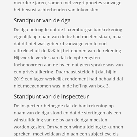
meerdere jaren, samen met vergrijpboetes vanwege
het bewust achterhouden van inkomsten.
Standpunt van de dga
De dga betoogde dat de Luxemburgse bankrekening
eigenlijk op naam van de bv had moeten staan, maar
dat dit niet was gebeurd vanwege een te oud
uittreksel uit de KvK bij het openen van de rekening.
Hij voerde verder aan dat de opbrengsten
toebehoorden aan de bv en dat geen sprake was van
een privé-uitkering. Daarnaast stelde hij dat hij in
2019 een lager werkelijk rendement had behaald dat
niet meegenomen was in de heffing van box 3.
Standpunt van de inspecteur
De inspecteur betoogde dat de bankrekening op
naam van de dga stond en dat de stortingen als een
winstuitdeling van de bv aan de dga moesten
worden gezien. Om van een winduitdeling te kunnen
spreken, moet voldaan zijn aan een subjectieve eis