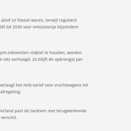
sof ze fossiel waren, terwijl reguliere
ldt tot 2030 voor emissievrije bijzondere
 bpm-inkomsten stabiel te houden, worden
n iets verhoogd. Zo blijft de opbrengst per
erlaagt het mrb-tarief voor vrachtwagens tot
aafregeling.
Nederland past de tarieven met terugwerkende
 verschil.