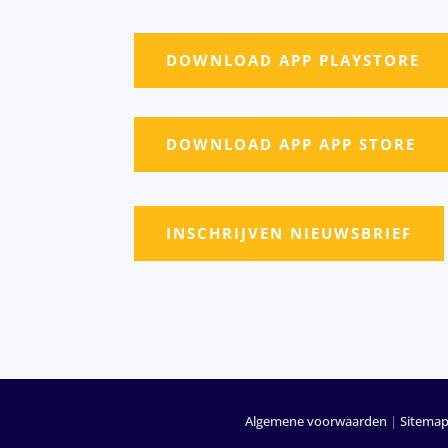
DOWNLOAD APP PLAYSTORE
DOWNLOAD APP APP STORE
INSCHRIJVEN NIEUWSBRIEF
Algemene voorwaarden
|
Sitema