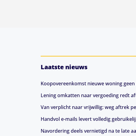
Laatste nieuws
Koopovereenkomst nieuwe woning geen 
Lening omkatten naar vergoeding redt aft
Van verplicht naar vrijwillig: weg aftrek
Handvol e-mails levert volledig gebruikeli
Navordering deels vernietigd na te late a