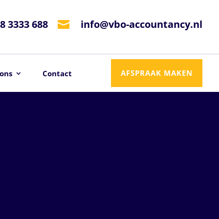
8 3333 688
info@vbo-accountancy.nl

AFSPRAAK MAKEN
ons
Contact