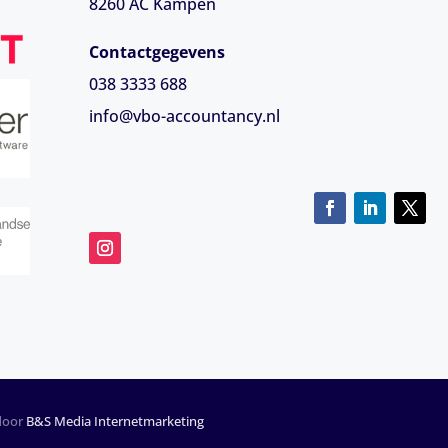
8260 AC Kampen
Contactgegevens
038 3333 688
info@vbo-accountancy.nl
 door
B&S Media Internetmarketing