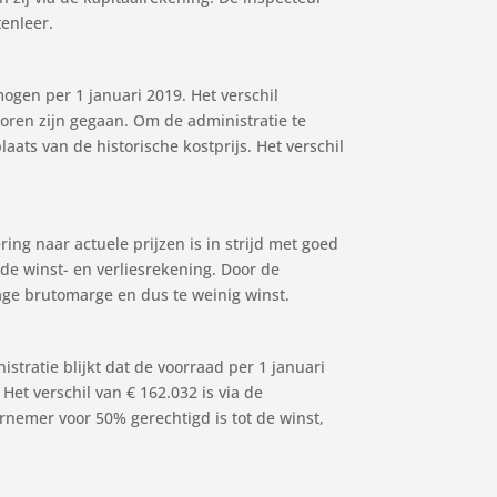
enleer.
ogen per 1 januari 2019. Het verschil
oren zijn gegaan. Om de administratie te
ats van de historische kostprijs. Het verschil
ng naar actuele prijzen is in strijd met goed
de winst- en verliesrekening. Door de
lage brutomarge en dus te weinig winst.
istratie blijkt dat de voorraad per 1 januari
et verschil van € 162.032 is via de
rnemer voor 50% gerechtigd is tot de winst,