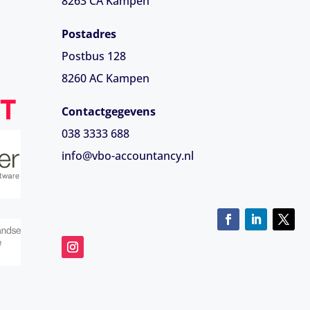
8263 CA
Kampen
Postadres
Postbus 128
8260 AC Kampen
Contactgegevens
038 3333 688
info@vbo-accountancy.nl