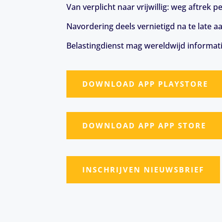
Van verplicht naar vrijwillig: weg aftrek
Navordering deels vernietigd na te late a
Belastingdienst mag wereldwijd informat
DOWNLOAD APP PLAYSTORE
DOWNLOAD APP APP STORE
INSCHRIJVEN NIEUWSBRIEF