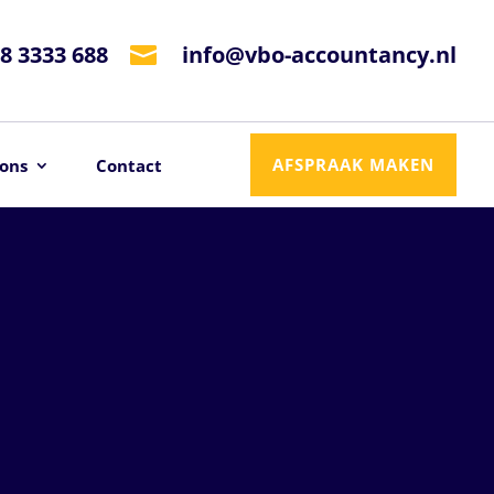
8 3333 688
info@vbo-accountancy.nl

AFSPRAAK MAKEN
ons
Contact