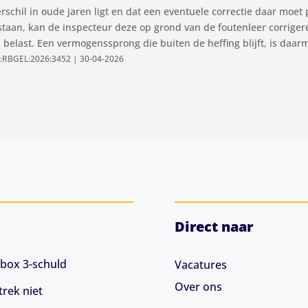
rschil in oude jaren ligt en dat een eventuele correctie daar moet
tstaan, kan de inspecteur deze op grond van de foutenleer corriger
belast. Een vermogenssprong die buiten de heffing blijft, is daarm
L:RBGEL:2026:3452 | 30-04-2026
Direct naar
box 3-schuld
Vacatures
Over ons
rek niet