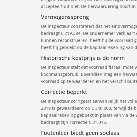
accepteert dit niet. De herwaardering hoort i
Vermogenssprong
De inspecteur constateert dat het eindvermoge
bedraagt € 219.384. De ondernemer verklaart 
kunnen reconstrueren, heeft hij de voorraad ge
heeft hij geboekt op de kapitaalrekening van 
Historische kostprijs is de norm
De inspecteur stelt dat voorraad fiscaal moet 
koopmansgebruik. Bovendien mag een herwaarder
voorraad op te waarderen en het verschil buit
Correctie beperkt
De inspecteur corrigeert aanvankelijk het volle
2019 is gewaardeerd op € 340.000, terwijl de 
kapitaalrekening geboekt in plaats van via de
bedraagt zijn correctie € 81.016.
Foutenleer biedt geen soelaas