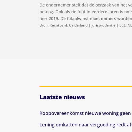
De ondernemer stelt dat de oorzaak van het ve
betoog. Ook als de fout in eerdere jaren is on
hier 2019. De totaalwinst moet immers worden 
Bron: Rechtbank Gelderland | jurisprudentie | ECLI:N
Laatste nieuws
Koopovereenkomst nieuwe woning geen 
Lening omkatten naar vergoeding redt aft