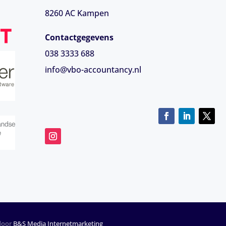
8260 AC Kampen
Contactgegevens
038 3333 688
info@vbo-accountancy.nl
 door
B&S Media Internetmarketing