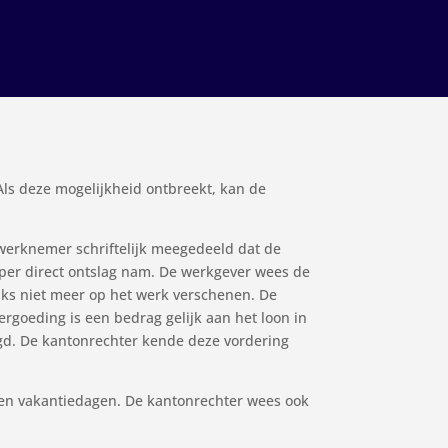
Als deze mogelijkheid ontbreekt, kan de
 werknemer schriftelijk meegedeeld dat de
per direct ontslag nam. De werkgever wees de
ks niet meer op het werk verschenen. De
rgoeding is een bedrag gelijk aan het loon in
gd. De kantonrechter kende deze vordering
men vakantiedagen. De kantonrechter wees ook