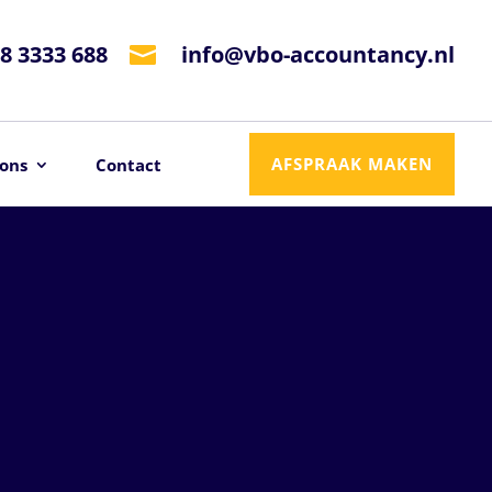
8 3333 688
info@vbo-accountancy.nl

AFSPRAAK MAKEN
ons
Contact