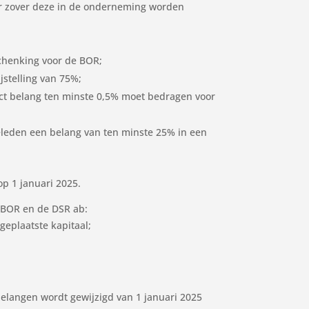
oor zover deze in de onderneming worden
schenking voor de BOR;
jstelling van 75%;
rect belang ten minste 0,5% moet bedragen voor
ieleden een belang van ten minste 25% in een
op 1 januari 2025.
e BOR en de DSR ab:
eplaatste kapitaal;
elangen wordt gewijzigd van 1 januari 2025