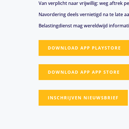
Van verplicht naar vrijwillig: weg aftrek
Navordering deels vernietigd na te late a
Belastingdienst mag wereldwijd informat
DOWNLOAD APP PLAYSTORE
DOWNLOAD APP APP STORE
INSCHRIJVEN NIEUWSBRIEF