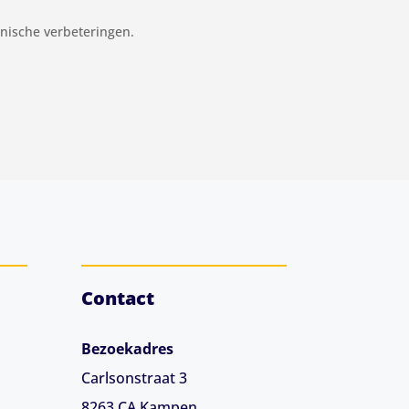
nische verbeteringen.
Contact
Bezoekadres
Carlsonstraat 3
8263 CA
Kampen