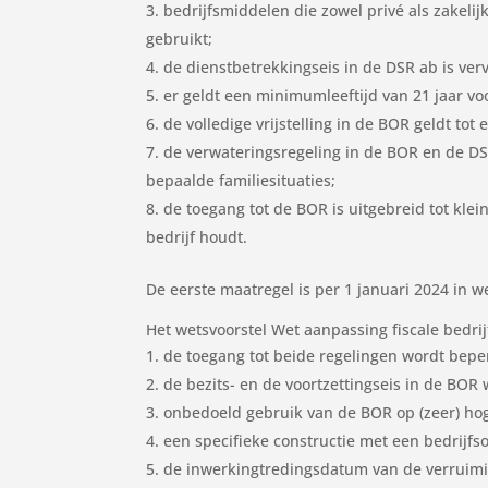
bedrijfsmiddelen die zowel privé als zakel
gebruikt;
de dienstbetrekkingseis in de DSR ab is verv
er geldt een minimumleeftijd van 21 jaar vo
de volledige vrijstelling in de BOR geldt to
de verwateringsregeling in de BOR en de DSR
bepaalde familiesituaties;
de toegang tot de BOR is uitgebreid tot kl
bedrijf houdt.
De eerste maatregel is per 1 januari 2024 in w
Het wetsvoorstel Wet aanpassing fiscale bedri
de toegang tot beide regelingen wordt bepe
de bezits- en de voortzettingseis in de BOR 
onbedoeld gebruik van de BOR op (zeer) hog
een specifieke constructie met een bedrijf
de inwerkingtredingsdatum van de verruimin