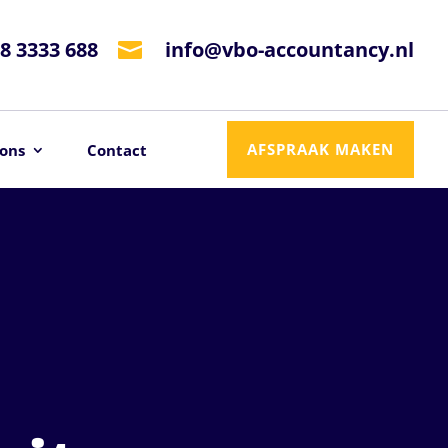
8 3333 688
info@vbo-accountancy.nl

AFSPRAAK MAKEN
ons
Contact