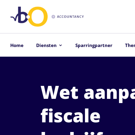
Home
Diensten
Sparringpartner
The
Wet aanp
fiscale