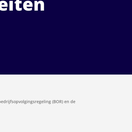
teiten
bedrijfsopvolgingsregeling (BOR) en de