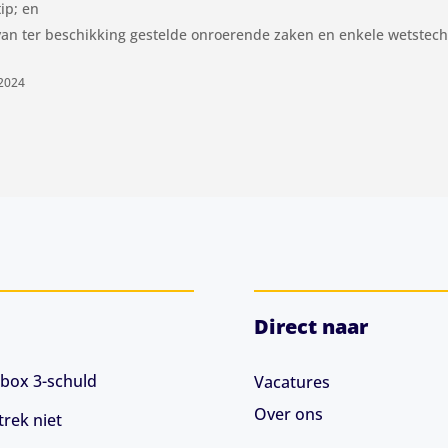
tip; en
van ter beschikking gestelde onroerende zaken en enkele wetstech
-2024
Direct naar
box 3-schuld
Vacatures
Over ons
rek niet