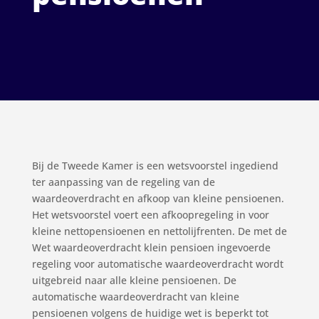
Bij de Tweede Kamer is een wetsvoorstel ingediend
ter aanpassing van de regeling van de
waardeoverdracht en afkoop van kleine pensioenen.
Het wetsvoorstel voert een afkoopregeling in voor
kleine nettopensioenen en nettolijfrenten. De met de
Wet waardeoverdracht klein pensioen ingevoerde
regeling voor automatische waardeoverdracht wordt
uitgebreid naar alle kleine pensioenen. De
automatische waardeoverdracht van kleine
pensioenen volgens de huidige wet is beperkt tot