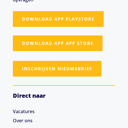
DOWNLOAD APP PLAYSTORE
DOWNLOAD APP APP STORE
INSCHRIJVEN NIEUWSBRIEF
Direct naar
Vacatures
Over ons