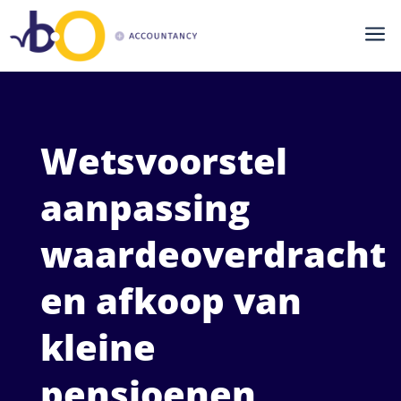
a
Wetsvoorstel
aanpassing
waardeoverdracht
en afkoop van
kleine
pensioenen