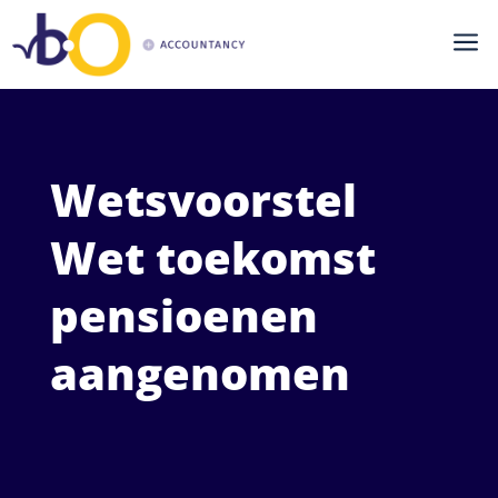
a
Wetsvoorstel
Wet toekomst
pensioenen
aangenomen