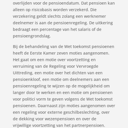
overlijden voor de pensioendatum. Dat pensioen kan
alleen op risicobasis worden verzekerd. Die
verzekering geldt slechts zolang een werknemer
deelnemer is aan de pensioenregeling. De uitkering
bedraagt een percentage van het salaris of de
pensioengrondslag.
Bij de behandeling van de Wet toekomst pensioenen
heeft de Eerste Kamer zeven moties aangenomen.
Het gaat om een motie over voortzetting en
verruiming van de Regeling voor Vervroegde
Uittreding, een motie over het dichten van een
pensioenkloof, een motie om deelnemers aan een
pensioenregeling te wijzen op de mogelijkheid om
langer door te werken en een motie om pensioenen
voor politici vorm te geven volgens de Wet toekomst
pensioenen. Daarnaast zijn moties aangenomen over
een regeling voor externe geschilbeslechting, over
de dekking voor wezenpensioen en over de
vrijwillige voortzetting van het partnerpensioen.