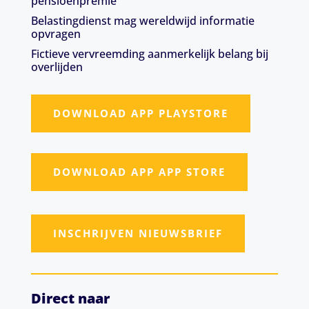
pensioenpremie
Belastingdienst mag wereldwijd informatie
opvragen
Fictieve vervreemding aanmerkelijk belang bij
overlijden
DOWNLOAD APP PLAYSTORE
DOWNLOAD APP APP STORE
INSCHRIJVEN NIEUWSBRIEF
Direct naar