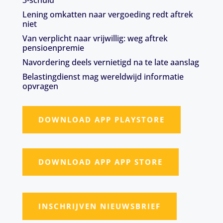
3-schuld
Lening omkatten naar vergoeding redt aftrek
niet
Van verplicht naar vrijwillig: weg aftrek
pensioenpremie
Navordering deels vernietigd na te late aanslag
Belastingdienst mag wereldwijd informatie
opvragen
DOWNLOAD APP PLAYSTORE
DOWNLOAD APP APP STORE
INSCHRIJVEN NIEUWSBRIEF