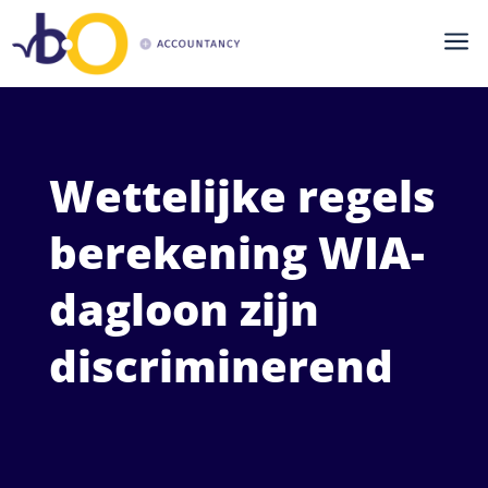
a
Wettelijke regels
berekening WIA-
dagloon zijn
discriminerend