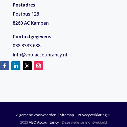
Postadres
Postbus 128
8260 AC Kampen
Contactgegevens
038 3333 688
info@vbo-accountancy.nl
Algemene voorwaarden
|
Sitemap
|
Privacyverklaring
©
2023
VBO Accountancy
| Deze website is ontwikkeld