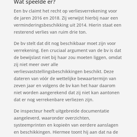
Wat speelde er?
Een bv claimt het recht op verliesverrekening voor
de jaren 2016 en 2018. Zij verwijst hierbij naar een
verminderingsbeschikking uit 2014. Hierin staat een
resterend verlies van ruim drie ton.
De bv stelt dat dit nog beschikbaar moet zijn voor
verrekening. Een cruciaal argument van de bv is dat
de bewijslast niet bij haar zou moeten liggen, omdat
zij niet meer over alle
verliesvaststellingsbeschikkingen beschikt. Deze
dateren van vóór de wettelijke bewaartermijn van
zeven jaar en volgens de bv kan het haar daarom
niet worden aangerekend dat zij niet kan aantonen
dat er nog verrekenbare verliezen zijn.
De inspecteur heeft uitgebreide documentatie
aangeleverd, waaronder overzichten,
systeemprinten en kopieën van eerdere aanslagen
en beschikkingen. Hiermee toont hij aan dat na de