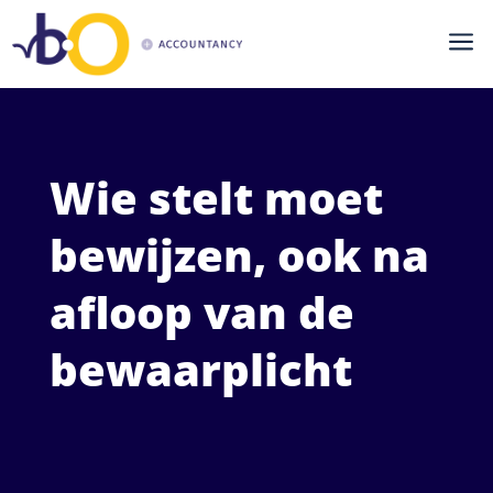
a
Wie stelt moet
bewijzen, ook na
afloop van de
bewaarplicht