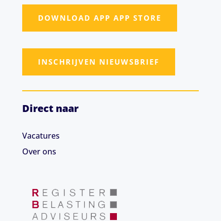
DOWNLOAD APP APP STORE
INSCHRIJVEN NIEUWSBRIEF
Direct naar
Vacatures
Over ons