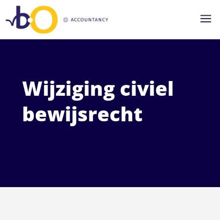
a
Wijziging civiel
bewijsrecht