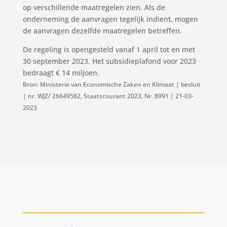
op verschillende maatregelen zien. Als de
onderneming de aanvragen tegelijk indient, mogen
de aanvragen dezelfde maatregelen betreffen.
De regeling is opengesteld vanaf 1 april tot en met
30 september 2023. Het subsidieplafond voor 2023
bedraagt € 14 miljoen.
Bron: Ministerie van Economische Zaken en Klimaat | besluit
| nr. WJZ/ 26649582, Staatscourant 2023, Nr. 8991 | 21-03-
2023