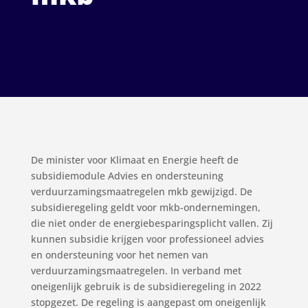
De minister voor Klimaat en Energie heeft de
subsidiemodule Advies en ondersteuning
verduurzamingsmaatregelen mkb gewijzigd. De
subsidieregeling geldt voor mkb-ondernemingen,
die niet onder de energiebesparingsplicht vallen. Zij
kunnen subsidie krijgen voor professioneel advies
en ondersteuning voor het nemen van
verduurzamingsmaatregelen. In verband met
oneigenlijk gebruik is de subsidieregeling in 2022
stopgezet. De regeling is aangepast om oneigenlijk