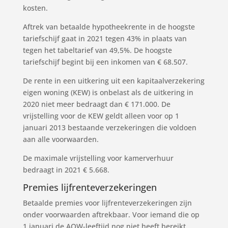
kosten.
Aftrek van betaalde hypotheekrente in de hoogste
tariefschijf gaat in 2021 tegen 43% in plaats van
tegen het tabeltarief van 49,5%. De hoogste
tariefschijf begint bij een inkomen van € 68.507.
De rente in een uitkering uit een kapitaalverzekering
eigen woning (KEW) is onbelast als de uitkering in
2020 niet meer bedraagt dan € 171.000. De
vrijstelling voor de KEW geldt alleen voor op 1
januari 2013 bestaande verzekeringen die voldoen
aan alle voorwaarden.
De maximale vrijstelling voor kamerverhuur
bedraagt in 2021 € 5.668.
Premies lijfrenteverzekeringen
Betaalde premies voor lijfrenteverzekeringen zijn
onder voorwaarden aftrekbaar. Voor iemand die op
1 januari de AOW-leeftijd nog niet heeft bereikt