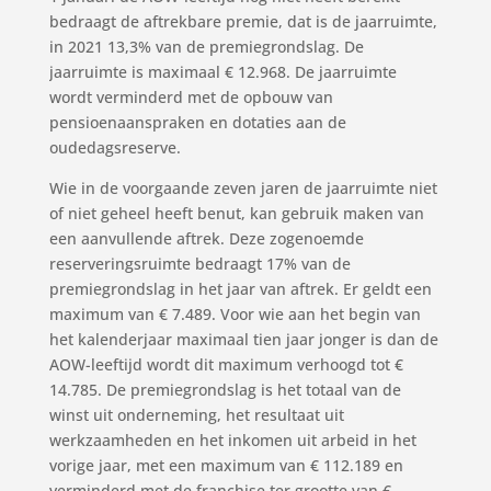
bedraagt de aftrekbare premie, dat is de jaarruimte,
in 2021 13,3% van de premiegrondslag. De
jaarruimte is maximaal € 12.968. De jaarruimte
wordt verminderd met de opbouw van
pensioenaanspraken en dotaties aan de
oudedagsreserve.
Wie in de voorgaande zeven jaren de jaarruimte niet
of niet geheel heeft benut, kan gebruik maken van
een aanvullende aftrek. Deze zogenoemde
reserveringsruimte bedraagt 17% van de
premiegrondslag in het jaar van aftrek. Er geldt een
maximum van € 7.489. Voor wie aan het begin van
het kalenderjaar maximaal tien jaar jonger is dan de
AOW-leeftijd wordt dit maximum verhoogd tot €
14.785. De premiegrondslag is het totaal van de
winst uit onderneming, het resultaat uit
werkzaamheden en het inkomen uit arbeid in het
vorige jaar, met een maximum van € 112.189 en
verminderd met de franchise ter grootte van €