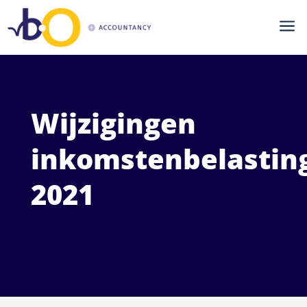
a
Wijzigingen
inkomstenbelastin
2021