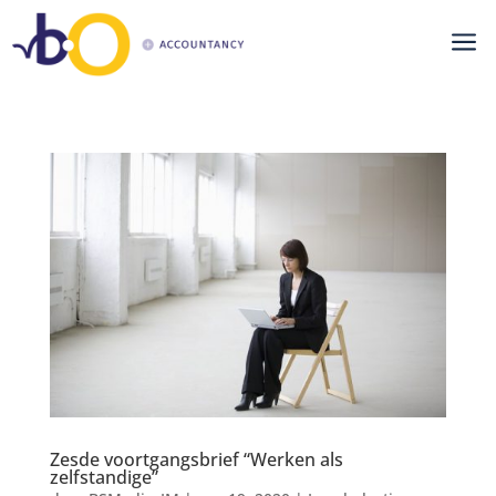
a
Zesde voortgangsbrief “Werken als
zelfstandige”