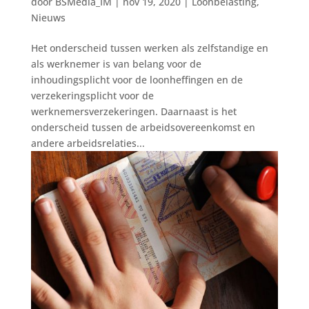
door
BSMedia_IM
|
nov 19, 2020
|
Loonbelasting
,
Nieuws
Het onderscheid tussen werken als zelfstandige en
als werknemer is van belang voor de
inhoudingsplicht voor de loonheffingen en de
verzekeringsplicht voor de
werknemersverzekeringen. Daarnaast is het
onderscheid tussen de arbeidsovereenkomst en
andere arbeidsrelaties...