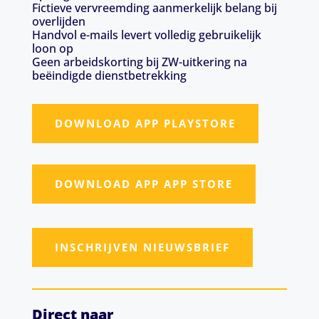
Fictieve vervreemding aanmerkelijk belang bij
overlijden
Handvol e-mails levert volledig gebruikelijk
loon op
Geen arbeidskorting bij ZW-uitkering na
beëindigde dienstbetrekking
DOWNLOAD APP PLAYSTORE
DOWNLOAD APP APP STORE
INSCHRIJVEN NIEUWSBRIEF
Direct naar